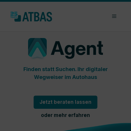
Zum
Inhalt
Menü
springen
Finden statt Suchen. Ihr digitaler
Wegweiser im Autohaus
Jetzt beraten lassen
oder mehr erfahren