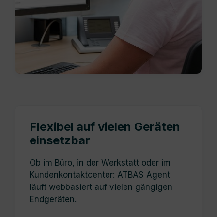
Flexibel auf vielen Geräten
einsetzbar
Ob im Büro, in der Werkstatt oder im
Kundenkontaktcenter: ATBAS Agent
läuft webbasiert auf vielen gängigen
Endgeräten.