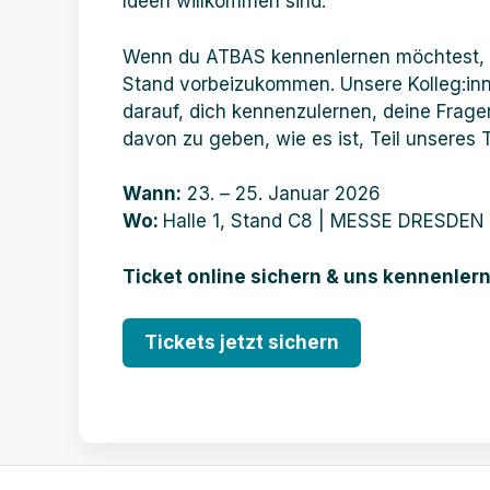
Ideen willkommen sind.
Wenn du ATBAS kennenlernen möchtest, lad
Stand vorbeizukommen. Unsere Kolleg:inn
darauf, dich kennenzulernen, deine Frage
davon zu geben, wie es ist, Teil unseres
Wann:
23. – 25. Januar 2026
Wo:
Halle 1, Stand C8 | MESSE DRESDEN 
Ticket online sichern & uns kennenler
Tickets jetzt sichern